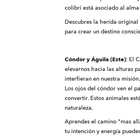
colibrí está asociado al alm
Descubres la herida original 
para crear un destino consci
Cóndor y Águila (Este)
: El 
elevarnos hacia las alturas p
interfieran en nuestra misión
Los ojos del cóndor ven el p
convertir. Estos animales es
naturaleza.
Aprendes el camino "mas allá
tu intención y energía pued