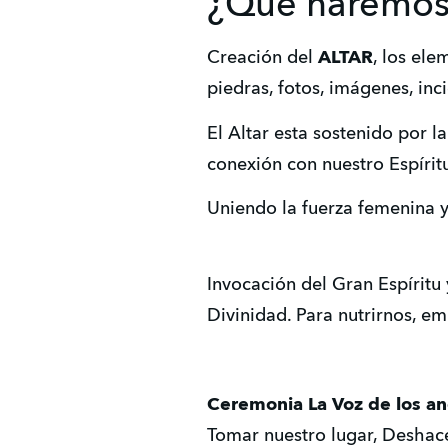
¿Qué haremos 
Creación del
ALTAR
, los el
piedras, fotos, imágenes, in
El Altar esta sostenido por l
conexión con nuestro Espírit
Uniendo la fuerza femenina y
Invocación del Gran Espíritu
Divinidad. Para nutrirnos, e
Ceremonia La Voz de los a
Tomar nuestro lugar, Deshac