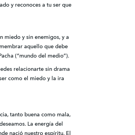
sado y reconoces a tu ser que
in miedo y sin enemigos, y a
esmembrar aquello que debe
y Pacha (“mundo del medio”).
uedes relacionarte sin drama
ser como el miedo y la ira
encia, tanto buena como mala,
 deseamos. La energía del
de nació nuestro espíritu. El