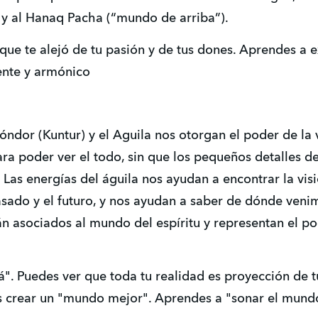
a y al Hanaq Pacha (“mundo de arriba”).
que te alejó de tu pasión y de tus dones. Aprendes a e
ente y armónico
Cóndor (Kuntur) y el Aguila nos otorgan el poder de la
ara poder ver el todo, sin que los pequeños detalles 
. Las energías del águila nos ayudan a encontrar la visi
asado y el futuro, y nos ayudan a saber de dónde ven
tán asociados al mundo del espíritu y representan el p
". Puedes ver que toda tu realidad es proyección de t
es crear un "mundo mejor". Aprendes a "sonar el mund