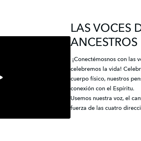
LAS VOCES 
ANCESTROS
¡Conectémosnos con las vo
celebremos la vida! Celeb
cuerpo físico, nuestros pen
conexión con el Espíritu.
Usemos nuestra voz, el cant
fuerza de las cuatro direcc