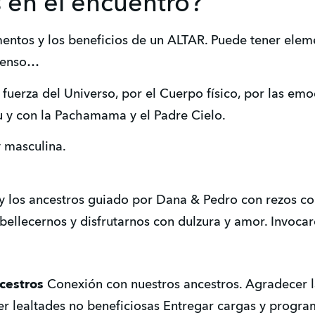
en el encuentro?
ementos y los beneficios de un ALTAR. Puede tener ele
cienso…
a fuerza del Universo, por el Cuerpo físico, por las emo
u y con la Pachamama y el Padre Cielo.
 masculina.
 y los ancestros guiado por Dana & Pedro con rezos c
mbellecernos y disfrutarnos con dulzura y amor. Invoca
ncestros
Conexión con nuestros ancestros. Agradecer la
er lealtades no beneficiosas Entregar cargas y progr