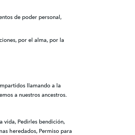
mentos de poder personal,
ciones, por el alma, por la
ompartidos llamando a la
remos a nuestros ancestros.
 vida, Pedirles bendición,
amas heredados, Permiso para