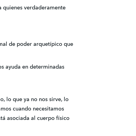
 a quienes verdaderamente
imal de poder arquetípico que
nos ayuda en determinadas
, lo que ya no nos sirve, lo
ocamos cuando necesitamos
tá asociada al cuerpo físico