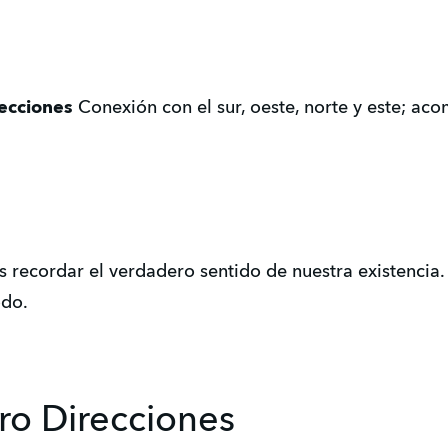
recciones
Conexión con el sur, oeste, norte y este; a
recordar el verdadero sentido de nuestra existencia. 
odo.
ro Direcciones