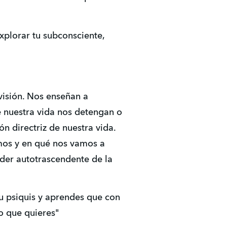
xplorar tu subconsciente,
 visión. Nos enseñan a
de nuestra vida nos detengan o
ón directriz de nuestra vida.
imos y en qué nos vamos a
oder autotrascendente de la
u psiquis y aprendes que con
o que quieres"