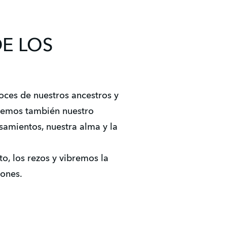
DE LOS
ces de nuestros ancestros y
remos también nuestro
samientos, nuestra alma y la
o, los rezos y vibremos la
iones.