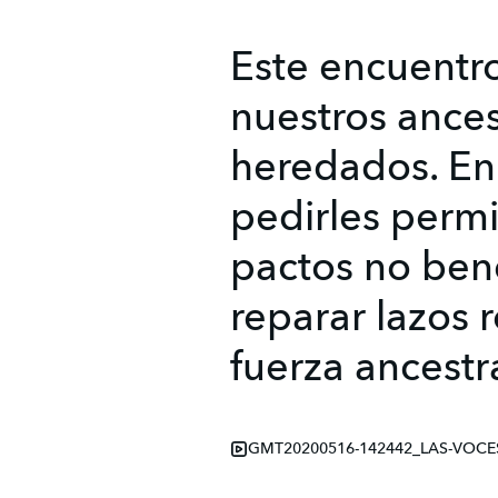
Este encuentro
nuestros ances
heredados. En
pedirles permi
pactos no bene
reparar lazos 
fuerza ancestr
GMT20200516-142442_LAS-VOCE