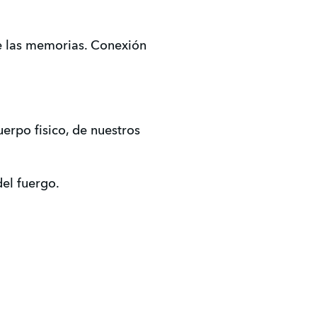
de las memorias. Conexión
erpo fisico, de nuestros
del fuergo.