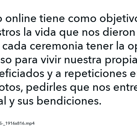
 online tiene como objetiv
tros la vida que nos dieron
 cada ceremonia tener la 
so para vivir nuestra propia
ficiados y a repeticiones en
rotos, pedirles que nos ent
al y sus bendiciones.
S-_1916x816.mp4