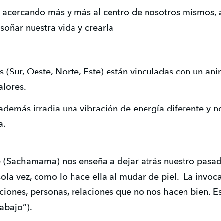
 acercando más y más al centro de nosotros mismos,
oñar nuestra vida y crearla
s (Sur, Oeste, Norte, Este) están vinculadas con un an
alores.
además irradia una vibración de energía diferente y 
a.
te (Sachamama) nos enseña a dejar atrás nuestro pasado
sola vez, como lo hace ella al mudar de piel. La inv
ciones, personas, relaciones que no nos hacen bien. Es
abajo”).