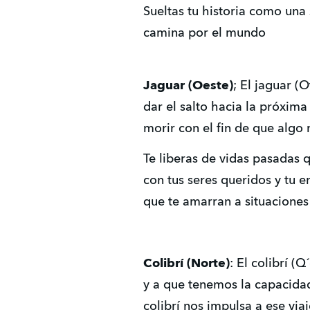
Sueltas tu historia como una
camina por el mundo
Jaguar (Oeste)
; El jaguar (
dar el salto hacia la próxi
morir con el fin de que algo
Te liberas de vidas pasadas 
con tus seres queridos y tu e
que te amarran a situaciones 
Colibrí (Norte)
: El colibrí 
y a que tenemos la capacida
colibrí nos impulsa a ese via