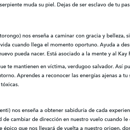
 serpiente muda su piel. Dejas de ser esclavo de tu pa
Otorongo) nos enseña a caminar con gracia y belleza, s
ma vida cuando llega el momento oportuno. Ayuda a d
 nuevo pueda nacer. Está asociado a la mente y al Ka
que te mantienen en víctima, verdugoo salvador. Así p
ntorno. Aprendes a reconocer las energías ajenas a tu 
tóxicas.
(Q´enti) nos enseña a obtener sabiduría de cada experi
d de cambiar de dirección en nuestro vuelo cuando le
je épico que nos llevará de vuelta a nuestro origen, don